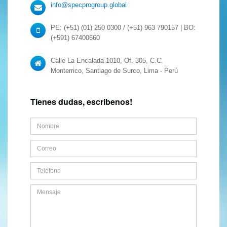
info@specprogroup.global
PE: (+51) (01) 250 0300 / (+51) 963 790157 | BO:
(+591) 67400660
Calle La Encalada 1010, Of. 305, C.C.
Monterrico, Santiago de Surco, Lima - Perú
Tienes dudas, escribenos!