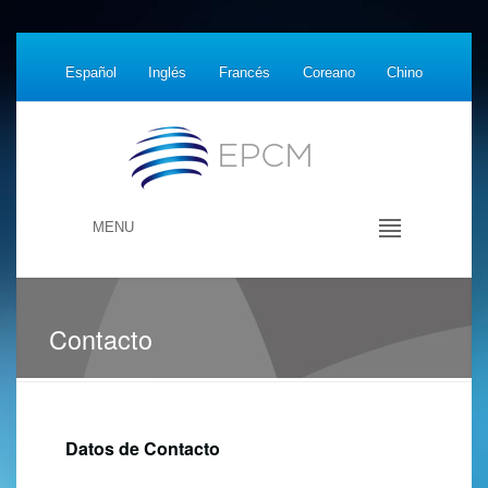
Español
Inglés
Francés
Coreano
Chino
MENU
Contacto
Datos de Contacto