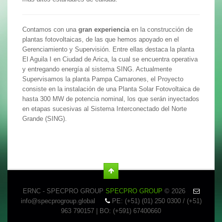
Contamos con una
gran experiencia
en la construcción de
plantas fotovoltaicas, de las que hemos apoyado en el
Gerenciamiento y Supervisión. Entre ellas destaca la planta
El Aguila I en Ciudad de Arica, la cual se encuentra operativa
y entregando energía al sistema SING. Actualmente
Supervisamos la planta Pampa Camarones, el Proyecto
consiste en la instalación de una Planta Solar Fotovoltaica de
hasta 300 MW de potencia nominal, los que serán inyectados
en etapas sucesivas al Sistema Interconectado del Norte
Grande (SING).
ERNC - SPECPRO GROUP
SPECPRO GROUP
© 2026
info@specprogroup.global
PE: (+51) (01) 250 0300 / (+51)
963 790157 | BO: (+591) 67400660