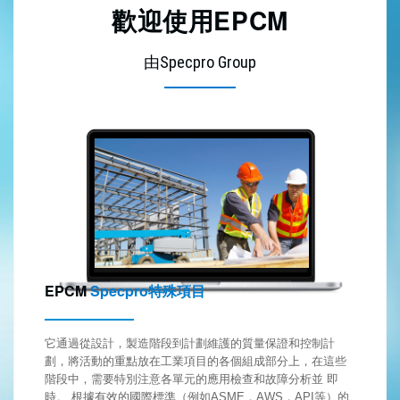
歡迎使用EPCM
由Specpro Group
EPCM
Specpro特殊項目
它通過從設計，製造階段到計劃維護的質量保證和控制計
劃，將活動的重點放在工業項目的各個組成部分上，在這些
階段中，需要特別注意各單元的應用檢查和故障分析並 即
時。 根據有效的國際標準（例如ASME，AWS，API等）的