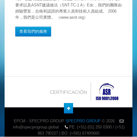
要求以及ASNT建議做法（SNT-TC-1 A）Edc，我們的團隊由
經驗豐富，合格和認證的專業人員和技術人員組成。 2006
年，我們是公司實體。 （www.asnt.org）
查看我們的服務
EPCM - SPECPRO GROUP
SPECPRO GROUP
© 2026
info@specprogroup.global
PE: (+51) (01) 250 0300 / (+51)
963 790157 | BO: (+591) 67400660